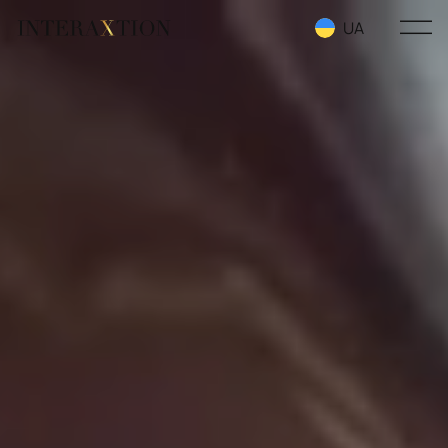
UA
RU
EN