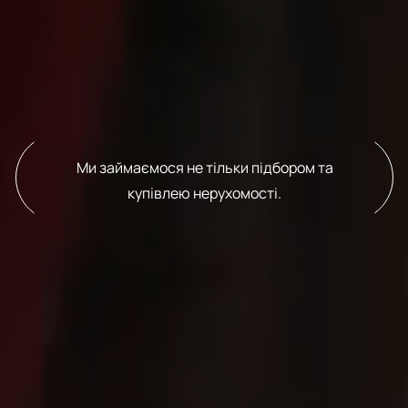
Ми займаємося не тільки підбором та
купівлею нерухомості.