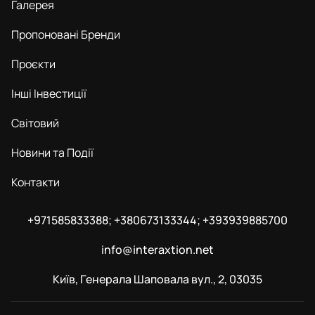
Галерея
Пропоновані Бренди
Проєкти
Інші Інвестиції
Світовий
Новини та Події
Контакти
+971585833388; +380673133344; +393939885700
info@interaxtion.net
Київ, Генерала Шаповала вул., 2, 03035