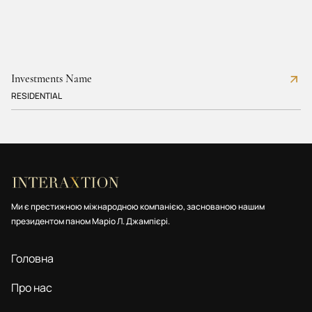
Investments Name
RESIDENTIAL
Ми є престижною міжнародною компанією, заснованою нашим
президентом паном Маріо Л. Джампієрі.
Головна
Про нас