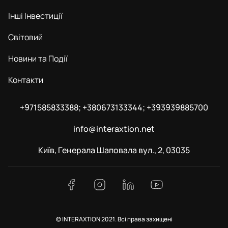
Інші Інвестиції
Світовий
Новини та Події
Контакти
+971585833388; +380673133344; +393939885700
info@interaxtion.net
Київ, Генерала Шаповала вул., 2, 03035
© INTERAXTION 2021. Всі права захищені