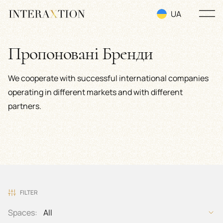
UA
RU
Пропоновані Бренди
EN
We cooperate with successful international companies
operating in different markets and with different
partners.
FILTER
Spaces:
All