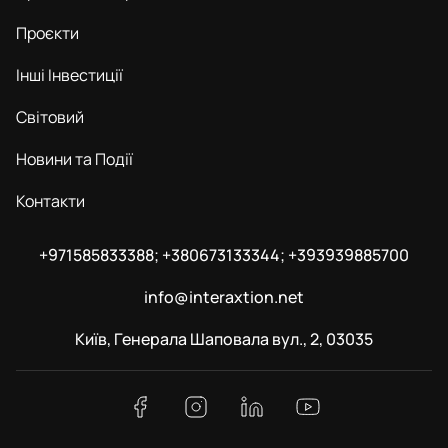
Проєкти
Інші Інвестиції
Світовий
Новини та Події
Контакти
+971585833388; +380673133344; +393939885700
info@interaxtion.net
Київ, Генерала Шаповала вул., 2, 03035