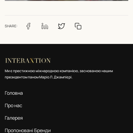
SHARE:
Ми є престижною міжнародною компанією, заснованою нашим
президентом паном Маріо Л. Джампієрі.
Головна
Про нас
Галерея
Пропоновані Бренди