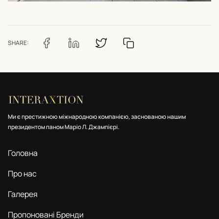
SHARE:
Ми є престижною міжнародною компанією, заснованою нашим
президентом паном Маріо Л. Джампієрі.
Головна
Про нас
Галерея
Пропоновані Бренди