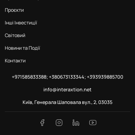
Проєкти
Інші Інвестиції
Світовий
Новини та Події
Контакти
+971585833388; +380673133344; +393939885700
info@interaxtion.net
Київ, Генерала Шаповала вул., 2, 03035