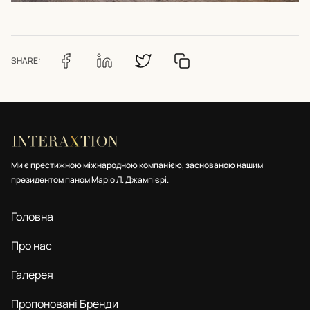
SHARE:
Ми є престижною міжнародною компанією, заснованою нашим
президентом паном Маріо Л. Джампієрі.
Головна
Про нас
Галерея
Пропоновані Бренди