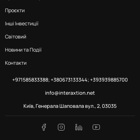
Проєкти
Інші Інвестиції
Світовий
Новини та Події
Контакти
+971585833388; +380673133344; +393939885700
info@interaxtion.net
Київ, Генерала Шаповала вул., 2, 03035