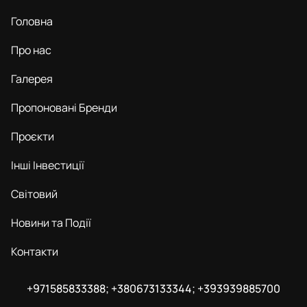
Головна
Про нас
Галерея
Пропоновані Бренди
Проєкти
Інші Інвестиції
Світовий
Новини та Події
Контакти
+971585833388; +380673133344; +393939885700