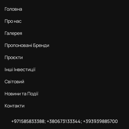
Головна
Про нас
Галерея
Пропоновані Бренди
Проєкти
Інші Інвестиції
Світовий
Новини та Події
Контакти
+971585833388; +380673133344; +393939885700