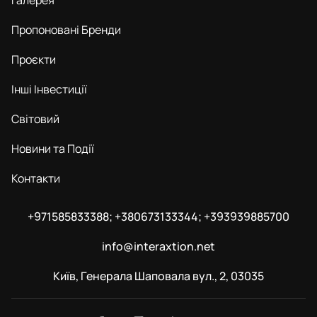
Галерея
Пропоновані Бренди
Проєкти
Інші Інвестиції
Світовий
Новини та Події
Контакти
+971585833388; +380673133344; +393939885700
info@interaxtion.net
Київ, Генерала Шаповала вул., 2, 03035