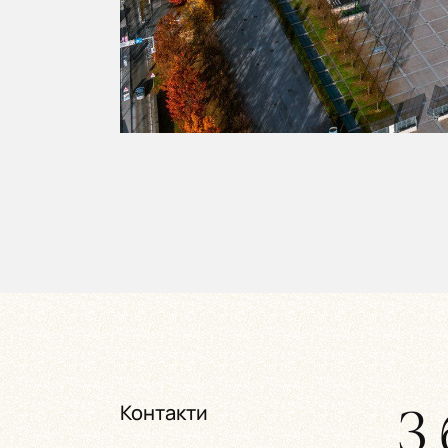
З 
Контакти