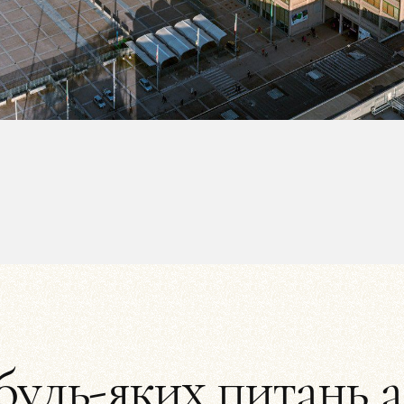
будь-яких питань 