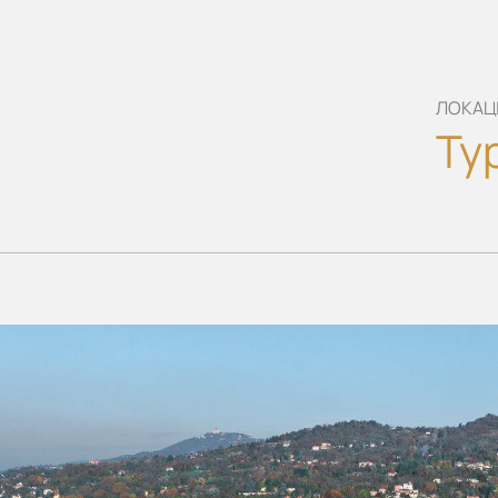
ЛОКАЦІ
Тур