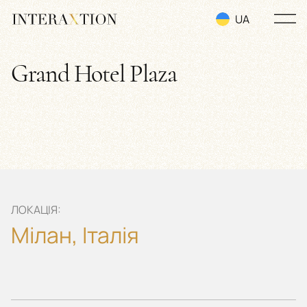
UA
RU
Grand Hotel Plaza
EN
ЛОКАЦІЯ:
Мілан, Італія