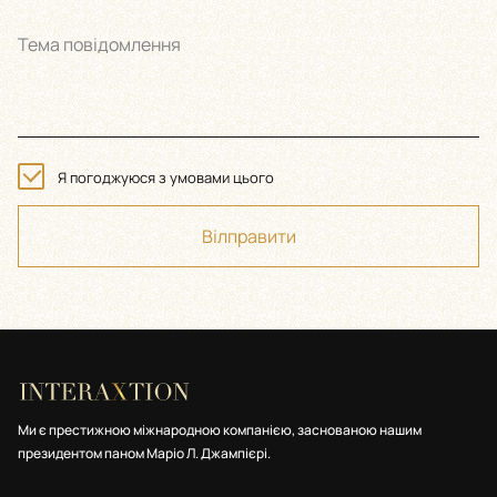
Тема повідомлення
Я погоджуюся з умовами цього
Вілправити
Ми є престижною міжнародною компанією, заснованою нашим
президентом паном Маріо Л. Джампієрі.