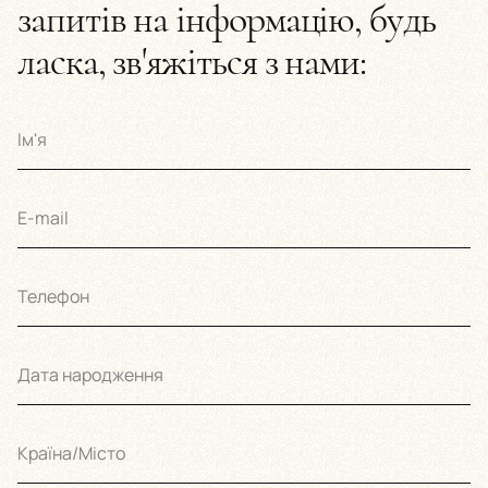
запитів на інформацію, будь
ласка, зв'яжіться з нами:
Ім'я
E-mail
Телефон
Дата народження
Країна/Місто