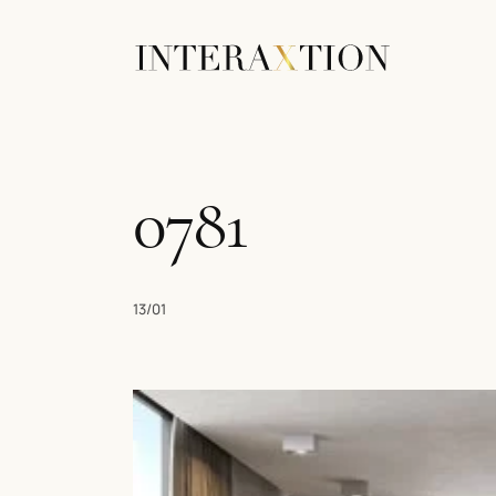
0781
13/01