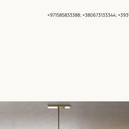
+971585833388; +380673133344; +39