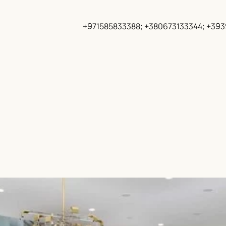
+971585833388; +380673133344; +39