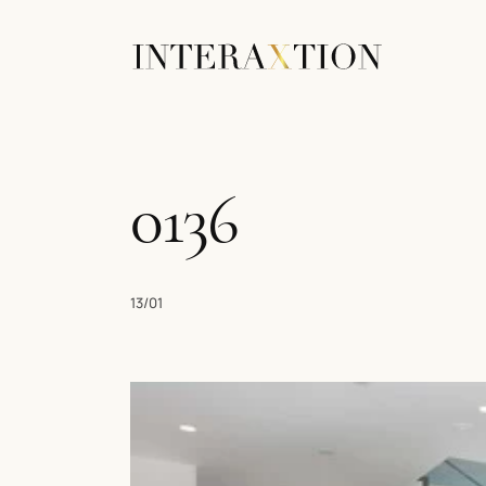
0136
13/01