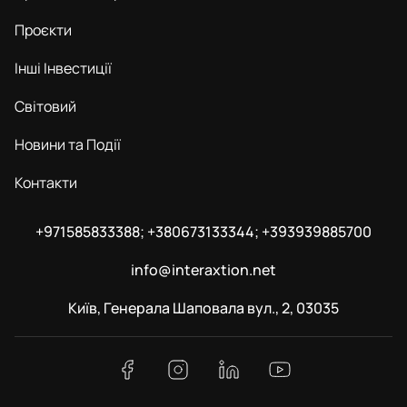
Проєкти
Інші Інвестиції
Світовий
Новини та Події
Контакти
+971585833388; +380673133344; +393939885700
info@interaxtion.net
Київ, Генерала Шаповала вул., 2, 03035