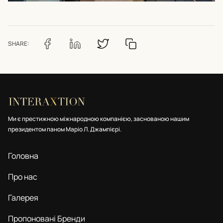
SHARE:
Ми є престижною міжнародною компанією, заснованою нашим
президентом паном Маріо Л. Джампієрі.
Головна
Про нас
Галерея
Пропоновані Бренди