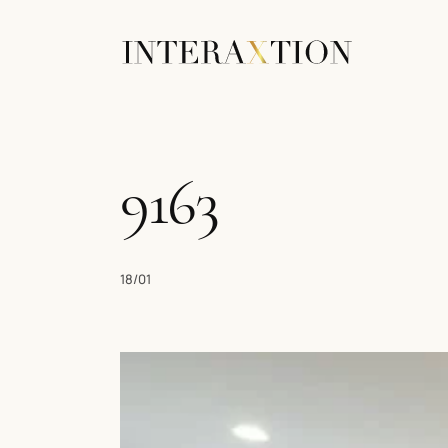
9163
18/01