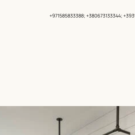
+971585833388; +380673133344; +39