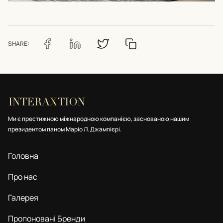
SHARE:
Ми є престижною міжнародною компанією, заснованою нашим
президентом паном Маріо Л. Джампієрі.
Головна
Про нас
Галерея
Пропоновані Бренди