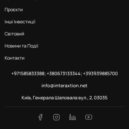
Проєкти
Інші Інвестиції
Світовий
Новини та Події
Контакти
+971585833388; +380673133344; +393939885700
info@interaxtion.net
Київ, Генерала Шаповала вул., 2, 03035