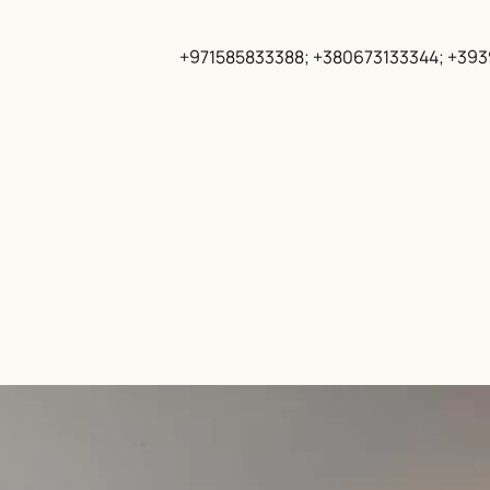
+971585833388; +380673133344; +39