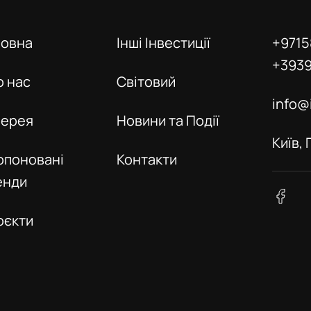
ловна
Інші Інвестиції
+9715
+393
о нас
Світовий
info@
лерея
Новини та Події
Київ,
опоновані
Контакти
енди
оєкти