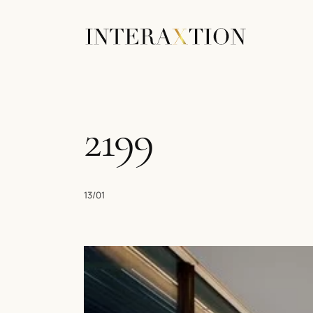
2199
13/01