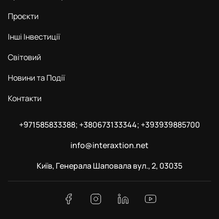
Проєкти
Інші Інвестиції
Світовий
Новини та Події
Контакти
+971585833388; +380673133344; +393939885700
info@interaxtion.net
Київ, Генерала Шаповала вул., 2, 03035