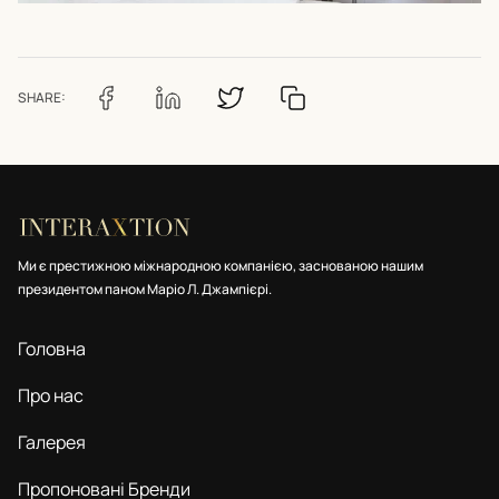
SHARE:
Ми є престижною міжнародною компанією, заснованою нашим
президентом паном Маріо Л. Джампієрі.
Головна
Про нас
Галерея
Пропоновані Бренди