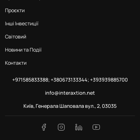
Проєкти
Інші Інвестиції
Світовий
Новини та Події
Контакти
+971585833388; +380673133344; +393939885700
info@interaxtion.net
Київ, Генерала Шаповала вул., 2, 03035