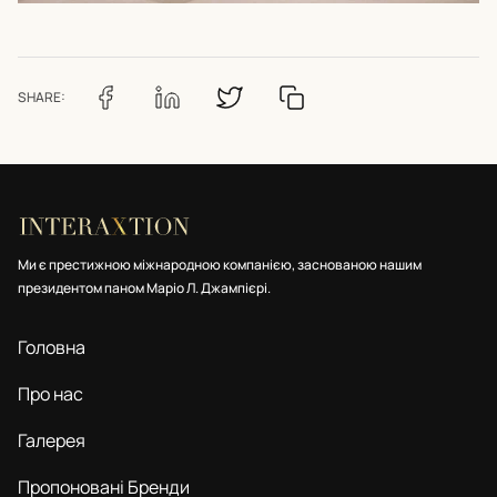
SHARE:
Ми є престижною міжнародною компанією, заснованою нашим
президентом паном Маріо Л. Джампієрі.
Головна
Про нас
Галерея
Пропоновані Бренди