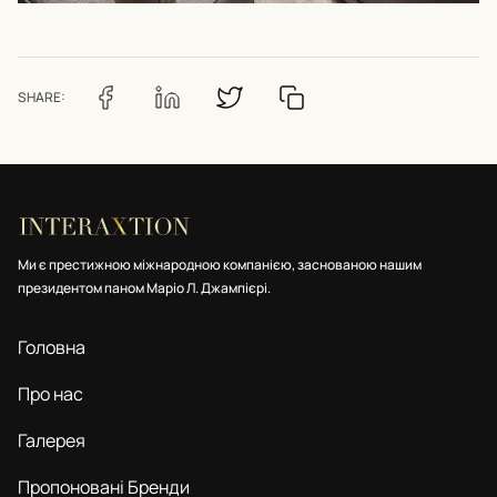
SHARE:
Ми є престижною міжнародною компанією, заснованою нашим
президентом паном Маріо Л. Джампієрі.
Головна
Про нас
Галерея
Пропоновані Бренди