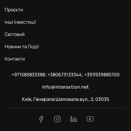
Проєкти
Інші Інвестиції
Світовий
Новини та Події
Контакти
+971585833388; +380673133344; +393939885700
info@interaxtion.net
Київ, Генерала Шаповала вул., 2, 03035