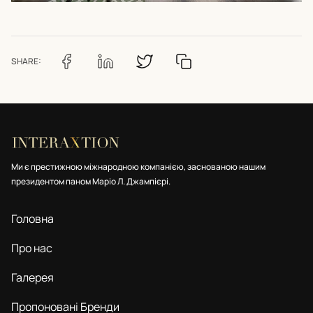
SHARE:
Ми є престижною міжнародною компанією, заснованою нашим
президентом паном Маріо Л. Джампієрі.
Головна
Про нас
Галерея
Пропоновані Бренди