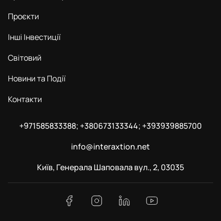
Проєкти
Інші Інвестиції
Світовий
Новини та Події
Контакти
+971585833388; +380673133344; +393939885700
info@interaxtion.net
Київ, Генерала Шаповала вул., 2, 03035