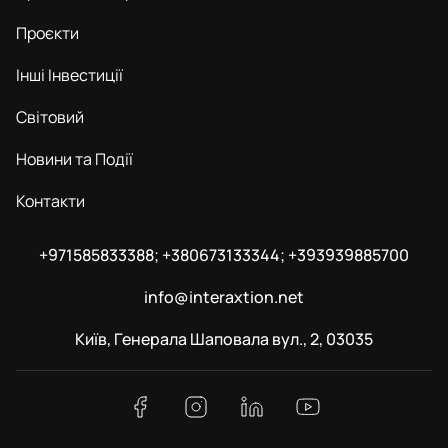
Проєкти
Інші Інвестиції
Світовий
Новини та Події
Контакти
+971585833388; +380673133344; +393939885700
info@interaxtion.net
Київ, Генерала Шаповала вул., 2, 03035