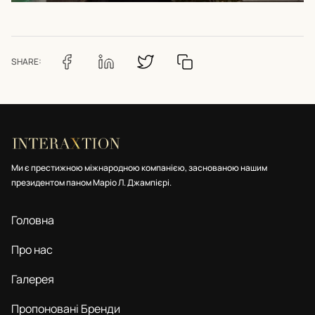
SHARE:
Ми є престижною міжнародною компанією, заснованою нашим
президентом паном Маріо Л. Джампієрі.
Головна
Про нас
Галерея
Пропоновані Бренди