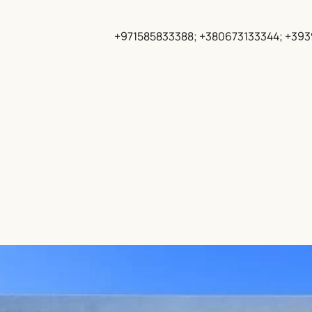
+971585833388; +380673133344; +39