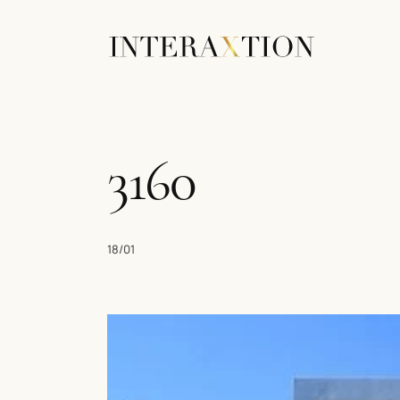
3160
18/01