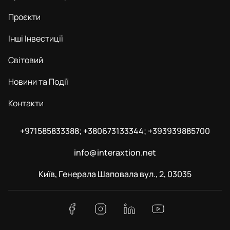
Проєкти
Інші Інвестиції
Світовий
Новини та Події
Контакти
+971585833388; +380673133344; +393939885700
info@interaxtion.net
Київ, Генерала Шаповала вул., 2, 03035