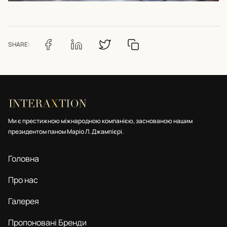
SHARE:
Ми є престижною міжнародною компанією, заснованою нашим
президентом паном Маріо Л. Джампієрі.
Головна
Про нас
Галерея
Пропоновані Бренди