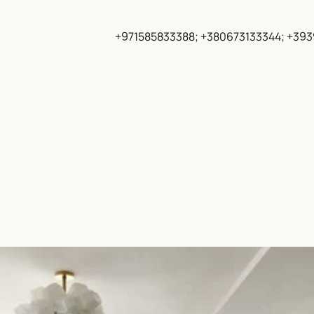
+971585833388; +380673133344; +39