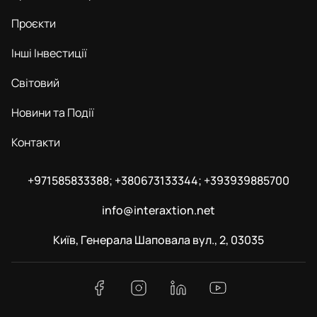
Проєкти
Інші Інвестиції
Світовий
Новини та Події
Контакти
+971585833388; +380673133344; +393939885700
info@interaxtion.net
Київ, Генерала Шаповала вул., 2, 03035