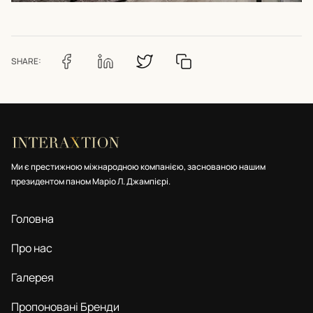
SHARE:
Ми є престижною міжнародною компанією, заснованою нашим
президентом паном Маріо Л. Джампієрі.
Головна
Про нас
Галерея
Пропоновані Бренди