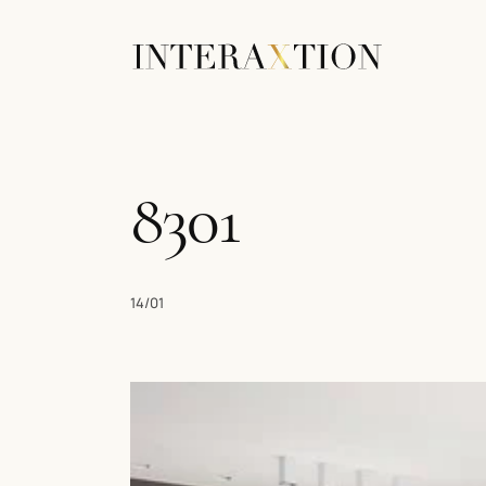
8301
14/01