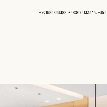
+971585833388; +380673133344; +39