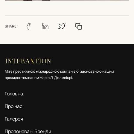
SHARE:
Ми є престижною міжнародною компанією, заснованою нашим
президентом паном Маріо Л. Джампієрі.
Головна
Про нас
Галерея
Пропоновані Бренди