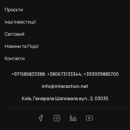
Проєкти
Інші Інвестиції
Світовий
Новини та Події
Контакти
+971585833388; +380673133344; +393939885700
info@interaxtion.net
Київ, Генерала Шаповала вул., 2, 03035