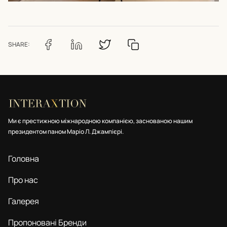
SHARE:
Ми є престижною міжнародною компанією, заснованою нашим
президентом паном Маріо Л. Джампієрі.
Головна
Про нас
Галерея
Пропоновані Бренди