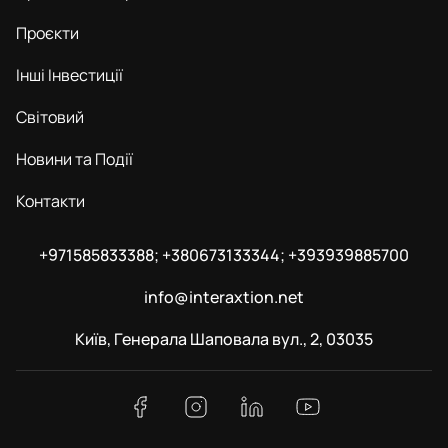
Проєкти
Інші Інвестиції
Світовий
Новини та Події
Контакти
+971585833388; +380673133344; +393939885700
info@interaxtion.net
Київ, Генерала Шаповала вул., 2, 03035