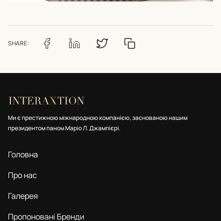
SHARE:
Ми є престижною міжнародною компанією, заснованою нашим
президентом паном Маріо Л. Джампієрі.
Головна
Про нас
Галерея
Пропоновані Бренди