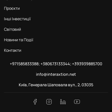
Проєкти
Інші Інвестиції
Світовий
Новини та Події
Контакти
+971585833388; +380673133344; +393939885700
info@interaxtion.net
Київ, Генерала Шаповала вул., 2, 03035