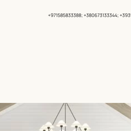
+971585833388; +380673133344; +39