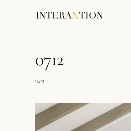
0712
14/01