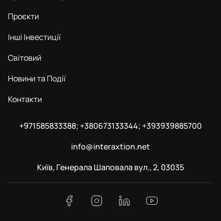
Проєкти
Інші Інвестиції
Світовий
Новини та Події
Контакти
+971585833388; +380673133344; +393939885700
info@interaxtion.net
Київ, Генерала Шаповала вул., 2, 03035