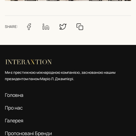
SHARE:
Ми є престижною міжнародною компанією, заснованою нашим
президентом паном Маріо Л. Джампієрі.
Головна
Про нас
Галерея
Пропоновані Бренди