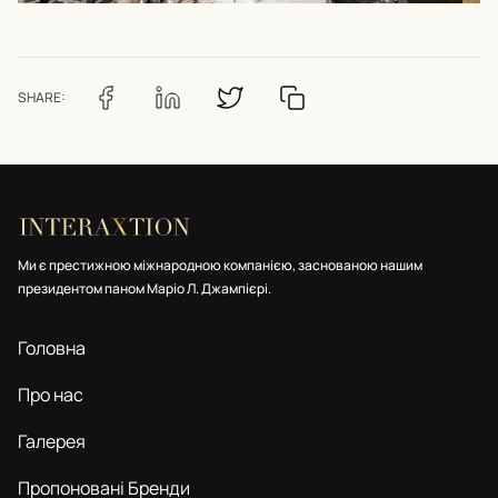
SHARE:
Ми є престижною міжнародною компанією, заснованою нашим
президентом паном Маріо Л. Джампієрі.
Головна
Про нас
Галерея
Пропоновані Бренди