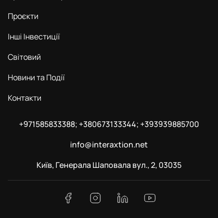
Проєкти
Інші Інвестиції
Світовий
Новини та Події
Контакти
+971585833388; +380673133344; +393939885700
info@interaxtion.net
Київ, Генерала Шаповала вул., 2, 03035