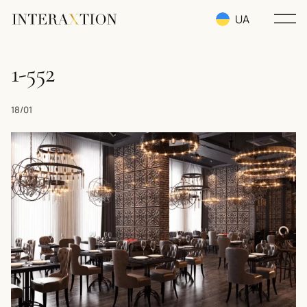
UA
RU
1-552
EN
18/01