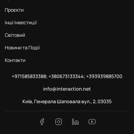
Проєкти
Інші Інвестиції
Світовий
Новини та Події
Контакти
+971585833388; +380673133344; +393939885700
info@interaxtion.net
Київ, Генерала Шаповала вул., 2, 03035