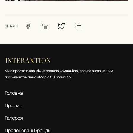
SHARE:
Ми є престижною міжнародною компанією, заснованою нашим
президентом паном Маріо Л. Джампієрі.
Головна
Про нас
Галерея
Пропоновані Бренди