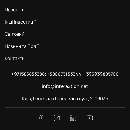
Проєкти
Інші Інвестиції
Світовий
Новини та Події
Контакти
+971585833388; +380673133344; +393939885700
info@interaxtion.net
Київ, Генерала Шаповала вул., 2, 03035