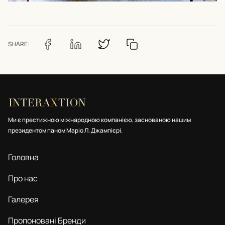
SHARE:
Ми є престижною міжнародною компанією, заснованою нашим
президентом паном Маріо Л. Джампієрі.
Головна
Про нас
Галерея
Пропоновані Бренди