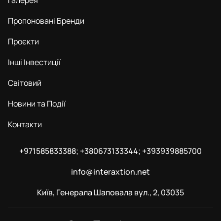
Галерея
Пропоновані Бренди
Проєкти
Інші Інвестиції
Світовий
Новини та Події
Контакти
+971585833388; +380673133344; +393939885700
info@interaxtion.net
Київ, Генерала Шаповала вул., 2, 03035