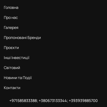
Головна
Про нас
Галерея
Пропоновані Бренди
Проєкти
Інші Інвестиції
Світовий
Новини та Події
Контакти
+971585833388; +380673133344; +393939885700