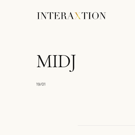
MIDJ
19/01