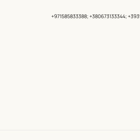
+971585833388; +380673133344; +39