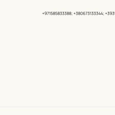
+971585833388; +380673133344; +39