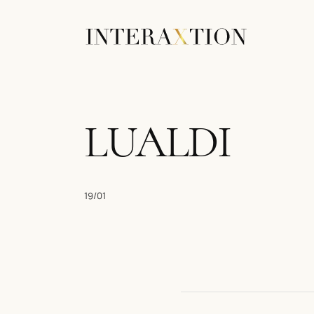
LUALDI
19/01