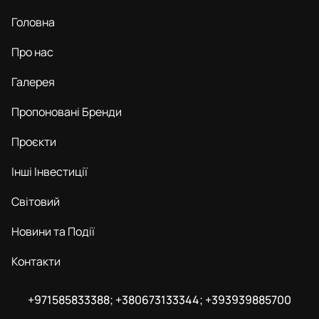
Головна
Про нас
Галерея
Пропоновані Бренди
Проєкти
Інші Інвестиції
Світовий
Новини та Події
Контакти
+971585833388; +380673133344; +393939885700