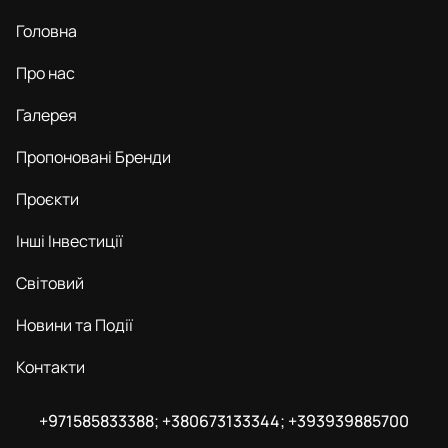
Головна
Про нас
Галерея
Пропоновані Бренди
Проєкти
Інші Інвестиції
Світовий
Новини та Події
Контакти
+971585833388; +380673133344; +393939885700