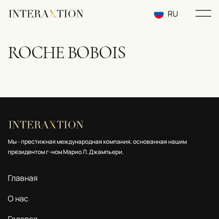
RU
EN
ROCHE BOBOIS
UA
Мы - престижная международная компания, основанная нашим
президентом г-ном Марио Л. Джампьери.
Главная
О нас