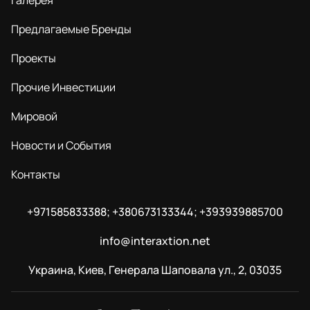
Галерея
Предлагаемые Бренды
Проекты
Прочие Инвестиции
Мировой
Новости и События
Контакты
+971585833388; +380673133344; +393939885700
info@interaxtion.net
Украина, Киев, Генерала Шаповала ул., 2, 03035