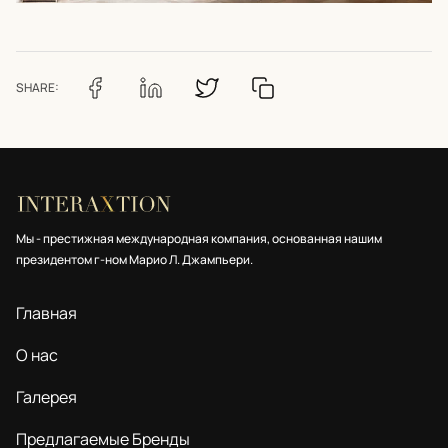
SHARE:
Мы - престижная международная компания, основанная нашим
президентом г-ном Марио Л. Джампьери.
Главная
О нас
Галерея
Предлагаемые Бренды