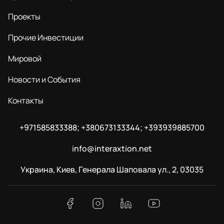
Проекты
Прочие Инвестиции
Мировой
Новости и События
Контакты
+971585833388; +380673133344; +393939885700
info@interaxtion.net
Украина, Киев, Генерала Шаповала ул., 2, 03035