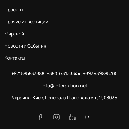
Проекты
Прочие Инвестиции
Мировой
Новости и События
Контакты
+971585833388; +380673133344; +393939885700
info@interaxtion.net
Украина, Киев, Генерала Шаповала ул., 2, 03035