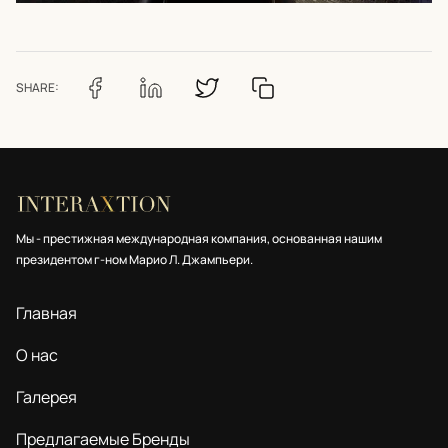
SHARE:
Мы - престижная международная компания, основанная нашим
президентом г-ном Марио Л. Джампьери.
Главная
О нас
Галерея
Предлагаемые Бренды