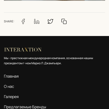
SHARE:
Мы - престижная международная компания, основанная нашим
президентом г-ном Марио Л. Джампьери.
Главная
О нас
Галерея
Предлагаемые Бренды