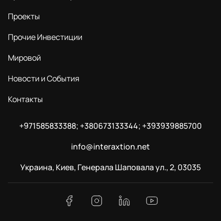
Проекты
Прочие Инвестиции
Мировой
Новости и События
Контакты
+971585833388; +380673133344; +393939885700
info@interaxtion.net
Украина, Киев, Генерала Шаповала ул., 2, 03035