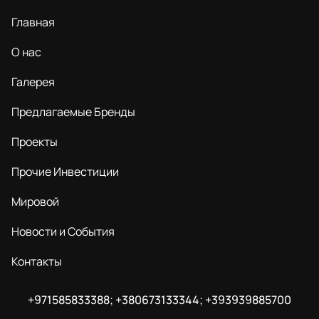
Главная
О нас
Галерея
Предлагаемые Бренды
Проекты
Прочие Инвестиции
Мировой
Новости и События
Контакты
+971585833388; +380673133344; +393939885700