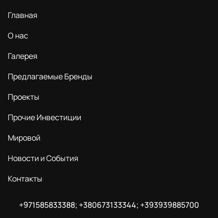
Главная
О нас
Галерея
Предлагаемые Бренды
Проекты
Прочие Инвестиции
Мировой
Новости и События
Контакты
+971585833388; +380673133344; +393939885700