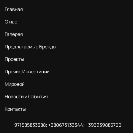
Главная
О нас
Галерея
Предлагаемые Бренды
Проекты
Прочие Инвестиции
Мировой
Новости и События
Контакты
+971585833388; +380673133344; +393939885700