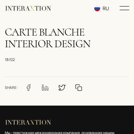
RU
EN
CARTE BLANCHE
UA
INTERIOR DESIGN
18/02
SHARE:
Мы - престижная международная компания, основанная нашим