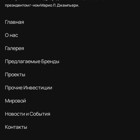
президентом г-ном Марио Л. Джампьери.
Главная
О нас
Галерея
Предлагаемые Бренды
Проекты
Прочие Инвестиции
Мировой
Новости и События
Контакты