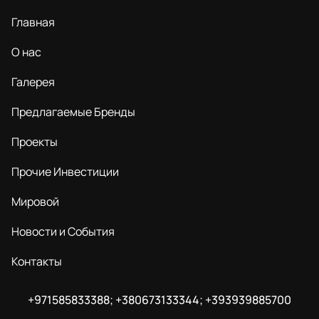
Главная
О нас
Галерея
Предлагаемые Бренды
Проекты
Прочие Инвестиции
Мировой
Новости и События
Контакты
+971585833388; +380673133344; +393939885700